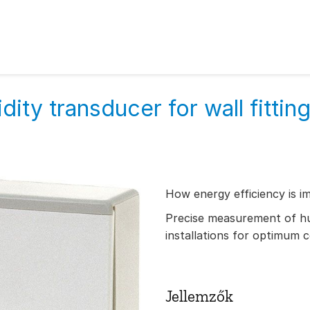
ity transducer for wall fittin
How energy efficiency is i
Precise measurement of hu
installations for optimum
Jellemzők