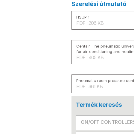
Szerelési útmutató
HSUP 1
PDF : 206 KB
Centair. The pneumatic univers
for air-conditioning and heati
PDF : 405 KB
Pneumatic room pressure cont
PDF : 361 KB
Termék keresés
ON/OFF CONTROLLER