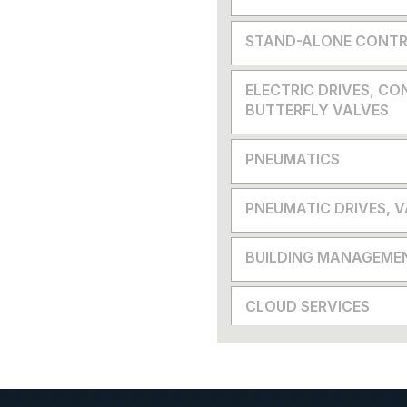
STAND-ALONE CONTR
ELECTRIC DRIVES, CO
BUTTERFLY VALVES
PNEUMATICS
PNEUMATIC DRIVES, 
BUILDING MANAGEME
CLOUD SERVICES