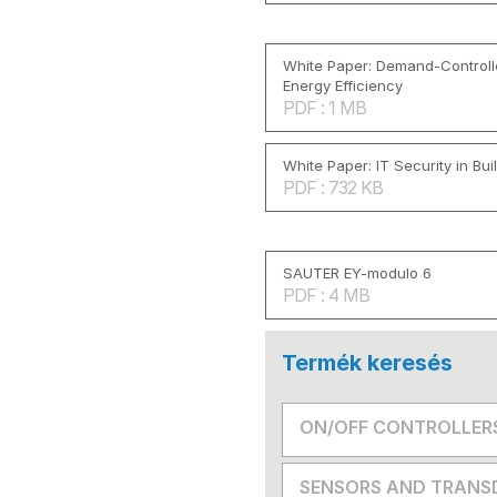
White Paper: Demand-Controlle
Energy Efficiency
PDF : 1 MB
White Paper: IT Security in Bu
PDF : 732 KB
SAUTER EY-modulo 6
PDF : 4 MB
Termék keresés
ON/OFF CONTROLLER
SENSORS AND TRANS