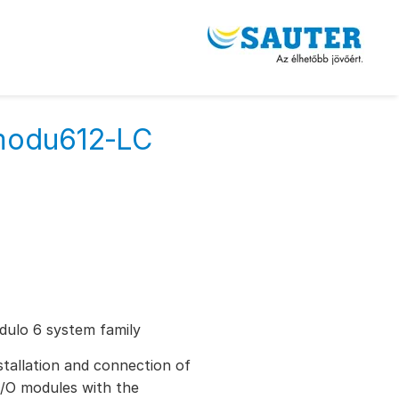
 modu612‑LC
ulo 6 system family
stallation and connection of
/O modules with the