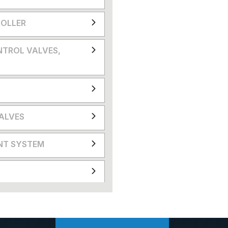
OLLER
NTROL VALVES,
VALVES
NT SYSTEM