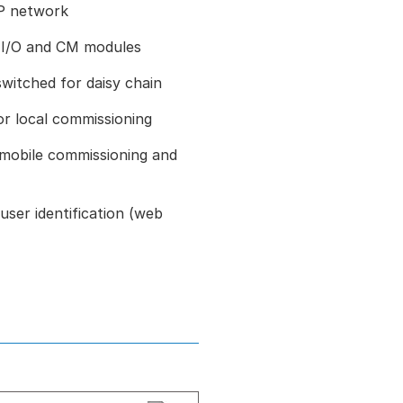
IP network
h I/O and CM modules
itched for daisy chain
or local commissioning
 mobile commissioning and
user identification (web