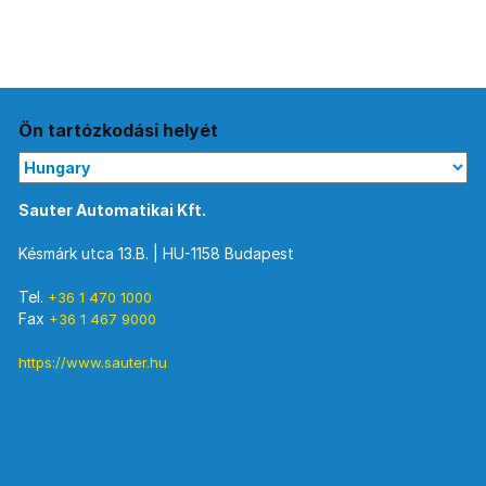
Ön tartózkodási helyét
Sauter Automatikai Kft.
Késmárk utca 13.B. | HU-1158 Budapest
Tel.
+36 1 470 1000
Fax
+36 1 467 9000
https://www.sauter.hu