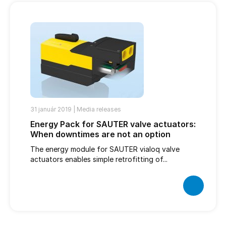
31 január 2019 |
Media releases
Energy Pack for SAUTER valve actuators:
When downtimes are not an option
The energy module for SAUTER vialoq valve
actuators enables simple retrofitting of...